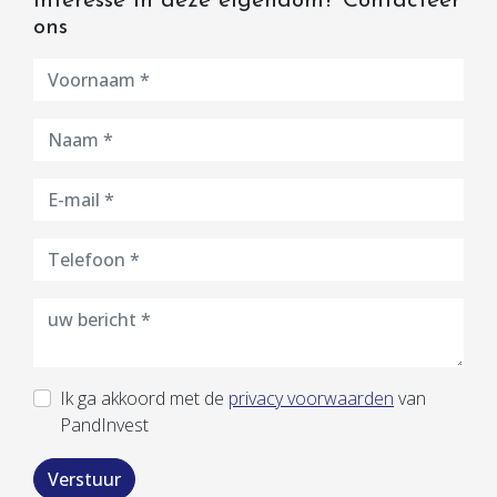
Interesse in deze eigendom? Contacteer
ons
Ik ga akkoord met de
privacy voorwaarden
van
PandInvest
Verstuur