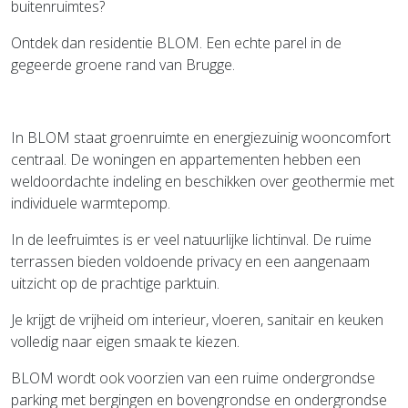
buitenruimtes?
Ontdek dan residentie BLOM. Een echte parel in de
gegeerde
groene rand
van Brugge
.
In BLOM staat
groenruimte
en
energiezuinig wooncomfort
centraal. De woningen en appartementen hebben een
weldoordachte indeling en beschikken over
geothermie met
individuele warmtepomp
.
In de leefruimtes is er
veel natuurlijke lichtinval.
De
ruime
terrassen
bieden voldoende privacy en een aangenaam
uitzicht op de prachtige parktuin.
Je krijgt de vrijheid om interieur, vloeren, sanitair en keuken
volledig naar eigen smaak te kiezen.
BLOM wordt ook voorzien van een
ruime ondergrondse
parking met bergingen
en bovengrondse en ondergrondse