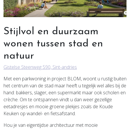
Stijlvol en duurzaam
wonen tussen stad en
natuur
Gistelse Steenweg 590, Sint-andries
Met een parkwoning in project BLOM, woont u rustig buiten
het centrum van de stad maar heeft u tegelijk wel alles bij de
hand: bakkers, slager, een supermarkt maar ook scholen en
crèche. Om te ontspannen vindt u dan weer gezellige
eetadresjes en mooie groene plekjes zoals de Koude
Keuken op wandel- en fietsafstand.
Hou je van
eigentijdse architectuur
met mooie