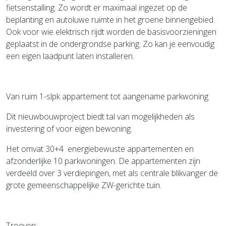
fietsenstalling
. Zo wordt er maximaal ingezet op de
beplanting en autoluwe ruimte in het groene binnengebied.
Ook voor wie elektrisch rijdt worden de basisvoorzieningen
geplaatst in de ondergrondse parking. Zo kan je eenvoudig
een eigen laadpunt laten installeren.
Van ruim 1-slpk appartement tot aangename parkwoning
Dit nieuwbouwproject biedt tal van mogelijkheden als
investering of voor eigen bewoning.
Het omvat
30+4 energiebewuste appartementen en
afzonderlijke 10 parkwoningen
. De appartementen zijn
verdeeld over 3 verdiepingen, met als centrale blikvanger de
grote gemeenschappelijke ZW-gerichte tuin
.
Troeven
: