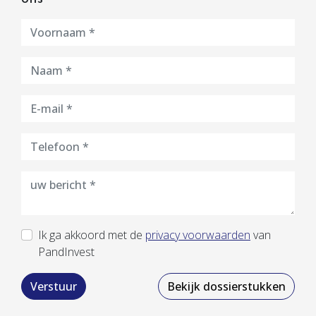
Ik ga akkoord met de
privacy voorwaarden
van
PandInvest
Verstuur
Bekijk dossierstukken