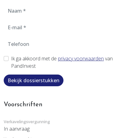
Ik ga akkoord met de
privacy voorwaarden
van
PandInvest
Bekijk dossierstukken
Voorschriften
Verkavelingsvergunning
In aanvraag