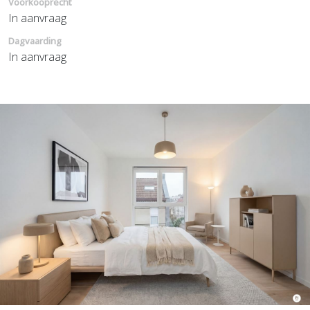
Voorkooprecht
In aanvraag
Dagvaarding
In aanvraag