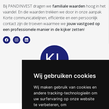
Bij PANDINVEST dragen we
familiale waarden
hoog in het
vaandel. En die waarden trekken we door in onze aanpak.
Korte communicatielijnen, efficiëntie en een persoonlijk
contact zijn de troeven waarmee we
jouw vastgoed op
een professionele manier in de kijker zetten
!
KL
Wij gebruiken cookies
Kerline Lammens
Wij maken gebruik van cookies en
Telefoneer
Contact
andere tracking-technologieën om
uw surfervaring op onze website
te verbeteren, om