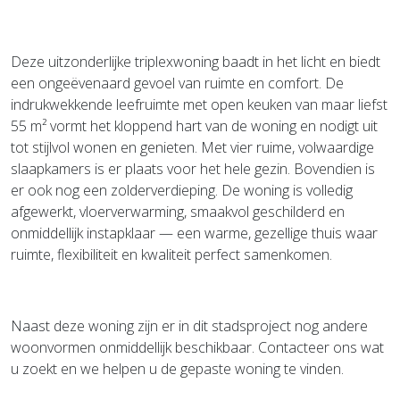
Deze uitzonderlijke triplexwoning baadt in het licht en biedt
een ongeëvenaard gevoel van ruimte en comfort. De
indrukwekkende leefruimte met open keuken van maar liefst
55 m² vormt het kloppend hart van de woning en nodigt uit
tot stijlvol wonen en genieten. Met vier ruime, volwaardige
slaapkamers is er plaats voor het hele gezin. Bovendien is
er ook nog een zolderverdieping. De woning is volledig
afgewerkt, vloerverwarming, smaakvol geschilderd en
onmiddellijk instapklaar — een warme, gezellige thuis waar
ruimte, flexibiliteit en kwaliteit perfect samenkomen.
Naast deze woning zijn er in dit stadsproject nog andere
woonvormen onmiddellijk beschikbaar. Contacteer ons wat
u zoekt en we helpen u de gepaste woning te vinden.