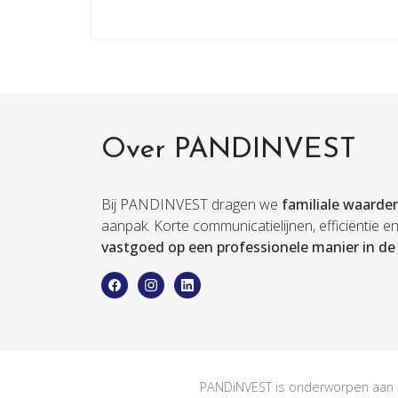
Over PANDINVEST
Bij PANDINVEST dragen we
familiale waarde
aanpak. Korte communicatielijnen, efficiëntie 
vastgoed op een professionele manier in de 
PANDiNVEST is onderworpen aan d