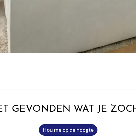
ET GEVONDEN WAT JE ZOC
Hou me op de hoogte